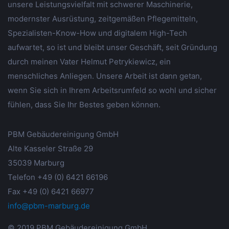
unsere Leistungsvielfalt mit schwerer Maschinerie,
modernster Ausrüstung, zeitgemäßen Pflegemitteln,
Spezialisten-Know-How und digitalem High-Tech
aufwartet, so ist und bleibt unser Geschäft, seit Gründung
durch meinen Vater Helmut Petrykiewicz, ein
menschliches Anliegen. Unsere Arbeit ist dann getan,
wenn Sie sich in Ihrem Arbeitsrumfeld so wohl und sicher
fühlen, dass Sie Ihr Bestes geben können.
PBM Gebäudereinigung GmbH
Alte Kasseler Straße 29
35039 Marburg
Telefon +49 (0) 6421 66196
Fax +49 (0) 6421 66977
info@pbm-marburg.de
© 2019 PBM Gebäudereinigung GmbH