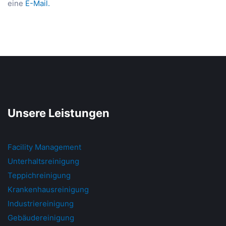
eine
E-Mail.
Unsere Leistungen
Facility Management
Unterhaltsreinigung
Teppichreinigung
Krankenhausreinigung
Industriereinigung
Gebäudereinigung