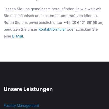
Lassen Sie uns gemeinsam herausfinden, in wie weit wir
Sie fachmännisch und kostenfair unterstützen können.
Rufen Sie uns unverbindlich unter +49 (0) 6421 66196 an,
benutzen Sie unser
Kontaktformular
oder schicken Sie
eine
E-Mail.
Unsere Leistungen
Facility Management