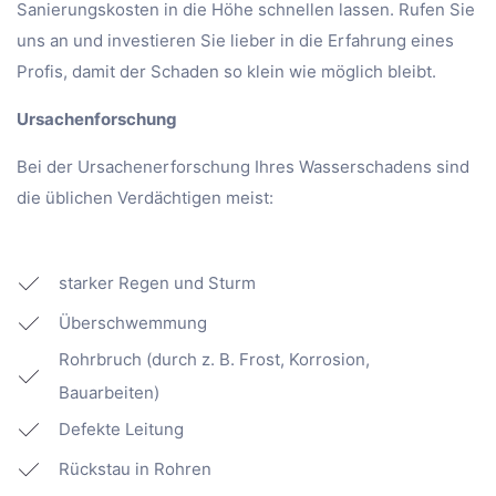
Sanierungskosten in die Höhe schnellen lassen. Rufen Sie
uns an und investieren Sie lieber in die Erfahrung eines
Profis, damit der Schaden so klein wie möglich bleibt.
Ursachenforschung
Bei der Ursachenerforschung Ihres Wasserschadens sind
die üblichen Verdächtigen meist:
starker Regen und Sturm
Überschwemmung
Rohrbruch (durch z. B. Frost, Korrosion,
Bauarbeiten)
Defekte Leitung
Rückstau in Rohren