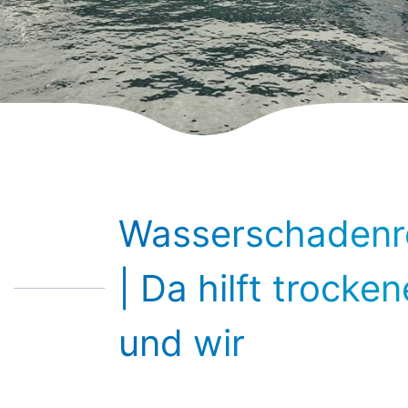
Wasserschadenr
| Da hilft trock
und wir